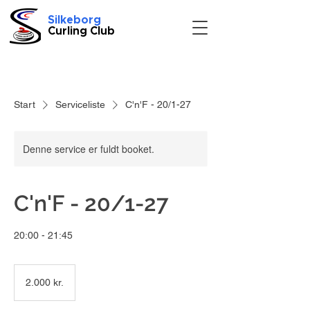
Silkeborg
Curling Club
Start
Serviceliste
C'n'F - 20/1-27
Denne service er fuldt booket.
C'n'F - 20/1-27
20:00 - 21:45
2.000
danske
2.000 kr.
kroner