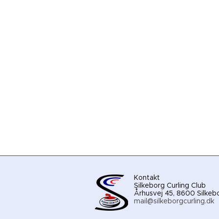
Kontakt
Silkeborg Curling Club
Århusvej 45, 8600 Silkeb
mail@silkeborgcurling.dk