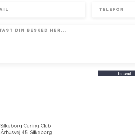
Indsend
Silkeborg Curling Club
Århusvej 45, Silkeborg