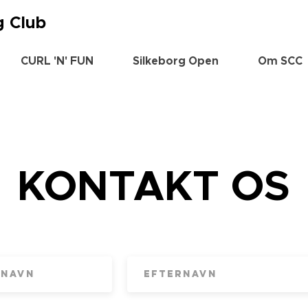
g Club
CURL 'N' FUN
Silkeborg Open
Om SCC
KONTAKT OS