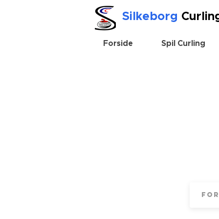
Silkeborg
Curlin
Forside
Spil Curling