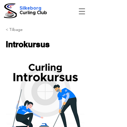
Silkeborg
Curling Club
< Tilbage
Introkursus