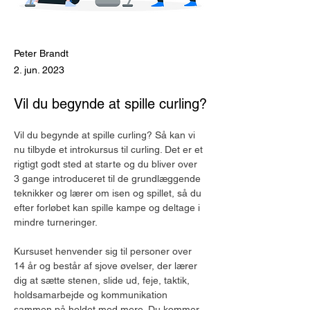
Peter Brandt
2. jun. 2023
Vil du begynde at spille curling?
Vil du begynde at spille curling? Så kan vi 
nu tilbyde et introkursus til curling. Det er et 
rigtigt godt sted at starte og du bliver over 
3 gange introduceret til de grundlæggende 
teknikker og lærer om isen og spillet, så du 
efter forløbet kan spille kampe og deltage i 
mindre turneringer.
Kursuset henvender sig til personer over 
14 år og består af sjove øvelser, der lærer 
dig at sætte stenen, slide ud, feje, taktik, 
holdsamarbejde og kommunikation 
sammen på holdet med mere. Du kommer 