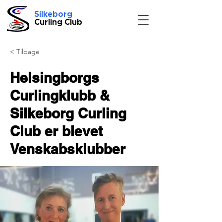
Silkeborg
Curling Club
< Tilbage
Helsingborgs
Curlingklubb &
Silkeborg Curling
Club er blevet
Venskabsklubber