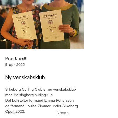
Peter Brandt
9. apr. 2022
Ny venskabsklub
Silkeborg Curling Club er nu venskabsklub 
med Helsingborg curlingklub
Det bekræfter formand Emma Pettersson 
og formand Louise Zimmer under Silkeborg 
Open 2022.
Forrige
Næste